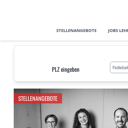
STELLENANGEBOTE
JOBS LEH
Postleitzah
PLZ eingeben
STELLENANGEBOTE